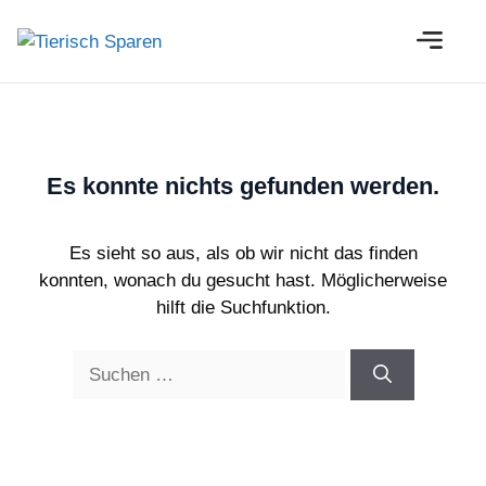
Zum
M
Inhalt
springen
Es konnte nichts gefunden werden.
Es sieht so aus, als ob wir nicht das finden
konnten, wonach du gesucht hast. Möglicherweise
hilft die Suchfunktion.
Suche
nach: