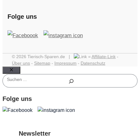
Folge uns
© 2026 Tierisch-Sparen.de |
=
Affiliate-Link
-
Über uns
-
Sitemap
-
Impressum
-
Datenschutz
Schließen
Suchen
Folge uns
Newsletter