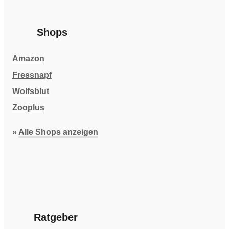
Shops
Amazon
Fressnapf
Wolfsblut
Zooplus
»
Alle Shops anzeigen
Ratgeber