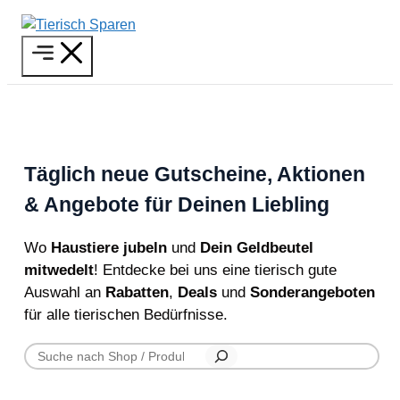
Zum
Inhalt
Menü
springen
Täglich neue Gutscheine, Aktionen
& Angebote für Deinen Liebling
Wo
Haustiere jubeln
und
Dein Geldbeutel
mitwedelt
! Entdecke bei uns eine tierisch gute
Auswahl an
Rabatten
,
Deals
und
Sonderangeboten
für alle tierischen Bedürfnisse.
Suchen