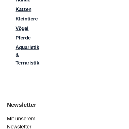
Katzen
Kleintiere
Vögel
Pferde
Aquaristik
&
Terraristik
Newsletter
Mit unserem
Newsletter