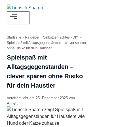
Zum
Inhalt
Menü
springen
Startseite
»
Ratgeber
»
Selbstgemachtes - DIY
»
Spielspaß mit Alltagsgegenständen – clever sparen
ohne Risiko für dein Haustier
Spielspaß mit
Alltagsgegenständen –
clever sparen ohne Risiko
für dein Haustier
25. Dezember 2025
von
Annett