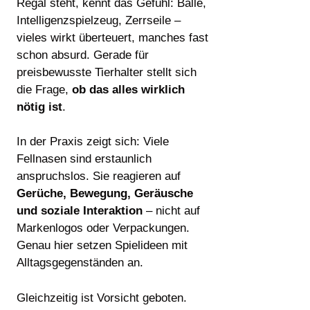
Regal steht, kennt das Gefühl: Bälle,
Intelligenzspielzeug, Zerrseile –
vieles wirkt überteuert, manches fast
schon absurd. Gerade für
preisbewusste Tierhalter stellt sich
die Frage,
ob das alles wirklich
nötig ist
.
In der Praxis zeigt sich: Viele
Fellnasen sind erstaunlich
anspruchslos. Sie reagieren auf
Gerüche, Bewegung, Geräusche
und soziale Interaktion
– nicht auf
Markenlogos oder Verpackungen.
Genau hier setzen Spielideen mit
Alltagsgegenständen an.
Gleichzeitig ist Vorsicht geboten.