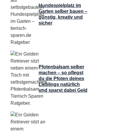
Hundespielplatz im
Garten selber bauen –
günstig, kreativ und
sicher
Pfotenbalsam selber
machen – so pflegst
du die Pfoten deines
Lieblings natürlich
und sparst dabei Geld