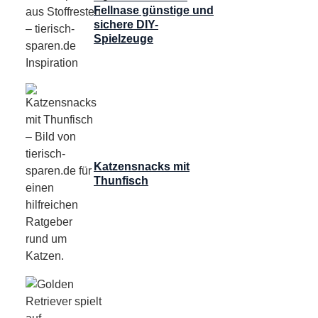
Fellnase günstige und
sichere DIY-
Spielzeuge
Katzensnacks mit
Thunfisch