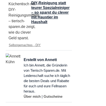
DIY-Reinigung statt
teurer Spezialreiniger
– so sparst du clever
mit Haustier im
Haushalt
Kategorien
Selbstgemachtes - DIY
Erstellt von Annett
Ich bin Annett, die Gründerin
von Tierisch-Sparen.de. Mit
Leidenschaft suche ich täglich
die besten Deals und Rabatte
für euch und eure Fellnasen
heraus.
Über mich
|
Gutscheine