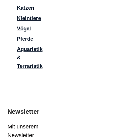
Katzen
Kleintiere
Vögel
Pferde
Aquaristik
&
Terraristik
Newsletter
Mit unserem
Newsletter