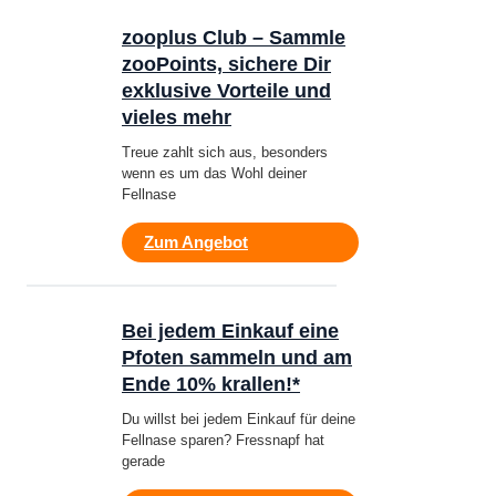
zooplus Club – Sammle
zooPoints, sichere Dir
exklusive Vorteile und
vieles mehr
Treue zahlt sich aus, besonders
wenn es um das Wohl deiner
Fellnase
Zum Angebot
Bei jedem Einkauf eine
Pfoten sammeln und am
Ende 10% krallen!*
Du willst bei jedem Einkauf für deine
Fellnase sparen? Fressnapf hat
gerade