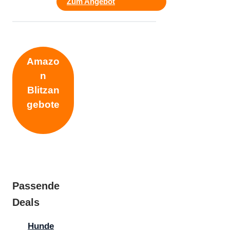
Zum Angebot
Amazo
n
Blitzan
gebote
Passende
Deals
Hunde