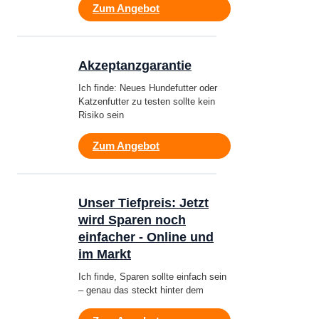
Zum Angebot
Akzeptanzgarantie
Ich finde: Neues Hundefutter oder
Katzenfutter zu testen sollte kein
Risiko sein
Zum Angebot
Unser Tiefpreis: Jetzt
wird Sparen noch
einfacher - Online und
im Markt
Ich finde, Sparen sollte einfach sein
– genau das steckt hinter dem