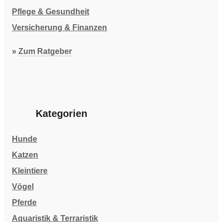
Pflege & Gesundheit
Versicherung & Finanzen
»
Zum Ratgeber
Kategorien
Hunde
Katzen
Kleintiere
Vögel
Pferde
Aquaristik & Terraristik