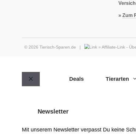
Versic
»
Zum R
© 2026 Tierisch-Sparen.de |
=
Affiliate-Link
-
Übe
Deals
Tierarten
Schließen
Newsletter
Mit unserem Newsletter verpasst Du keine Sch