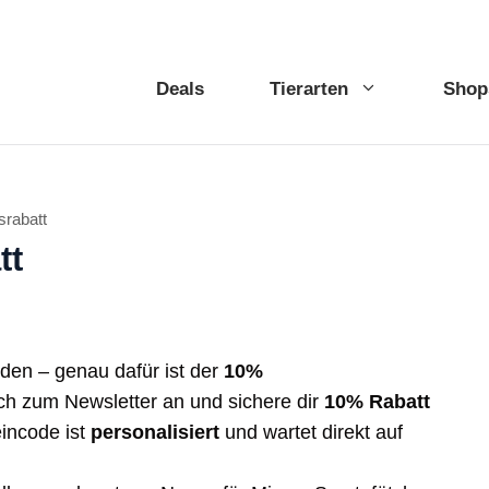
Deals
Tierarten
Shop
rabatt
tt
erden – genau dafür ist der
10%
ch zum Newsletter an und sichere dir
10% Rabatt
incode ist
personalisiert
und wartet direkt auf