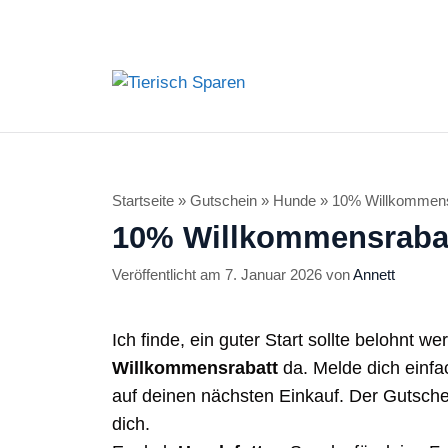
Zum
Inhalt
springen
Startseite
»
Gutschein
»
Hunde
»
10% Willkommens
10% Willkommensraba
7. Januar 2026
von
Annett
Ich finde, ein guter Start sollte belohnt w
Willkommensrabatt
da. Melde dich einfa
auf deinen nächsten Einkauf. Der Gutsche
dich.