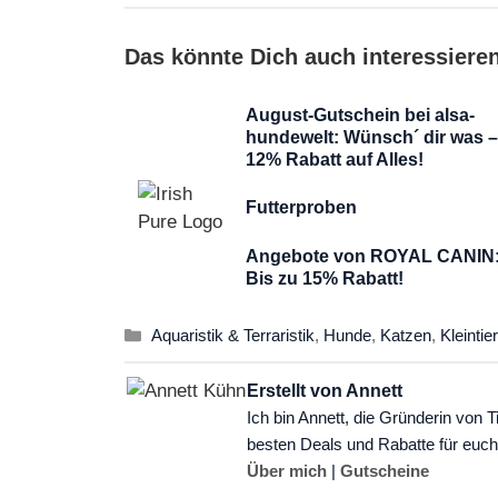
Das könnte Dich auch interessiere
August-Gutschein bei alsa-
hundewelt: Wünsch´ dir was 
12% Rabatt auf Alles!
Futterproben
Angebote von ROYAL CANIN
Bis zu 15% Rabatt!
Kategorien
Aquaristik & Terraristik
,
Hunde
,
Katzen
,
Kleintie
Erstellt von Annett
Ich bin Annett, die Gründerin von T
besten Deals und Rabatte für euch
Über mich
|
Gutscheine