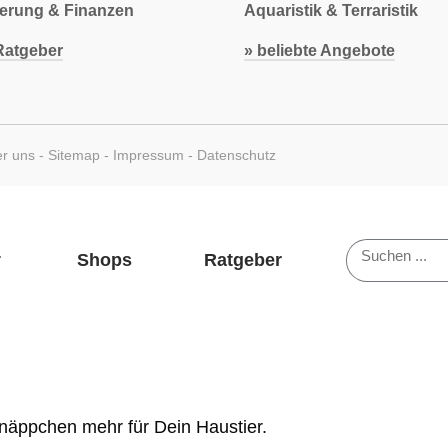
herung & Finanzen
Aquaristik & Terraristik
atgeber
» beliebte Angebote
r uns
-
Sitemap
-
Impressum
-
Datenschutz
Suchen
Shops
Ratgeber
näppchen mehr für Dein Haustier.