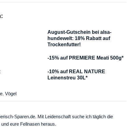
n:
August-Gutschein bei alsa-
–
hundewelt: 18% Rabatt auf
Trockenfutter!
-15% auf PREMIERE Meati 500g*
:
-10% auf REAL NATURE
Leinenstreu 30L*
re
,
Vögel
ierisch-Sparen.de. Mit Leidenschaft suche ich täglich die
 und eure Fellnasen heraus.