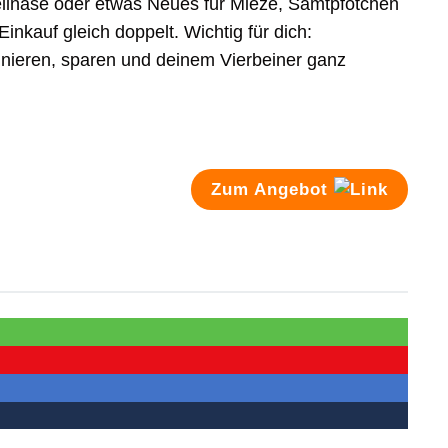
ellnase oder etwas Neues für Mieze, Samtpfötchen
Einkauf gleich doppelt. Wichtig für dich:
nnieren, sparen und deinem Vierbeiner ganz
Zum Angebot