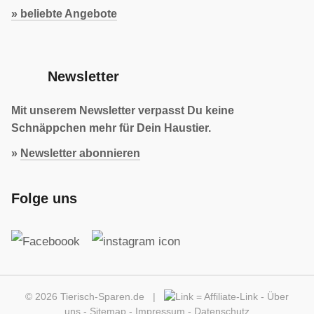
» beliebte Angebote
Newsletter
Mit unserem Newsletter verpasst Du keine
Schnäppchen mehr für Dein Haustier.
»
Newsletter abonnieren
Folge uns
© 2026 Tierisch-Sparen.de |
=
Affiliate-Link
-
Über
uns
-
Sitemap
-
Impressum
-
Datenschutz