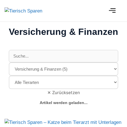
Zum
M
Inhalt
springen
Versicherung & Finanzen
✕ Zurücksetzen
Artikel werden geladen...