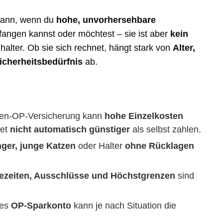
 dann, wenn du
hohe, unvorhersehbare
uffangen kannst oder möchtest – sie ist aber
kein
halter. Ob sie sich rechnet, hängt stark von
Alter,
icherheitsbedürfnis
ab.
zen-OP-Versicherung kann
hohe Einzelkosten
net
nicht automatisch günstiger
als selbst zahlen.
nger, junge Katzen
oder Halter
ohne Rücklagen
ezeiten, Ausschlüsse und Höchstgrenzen
sind
tes
OP-Sparkonto
kann je nach Situation die