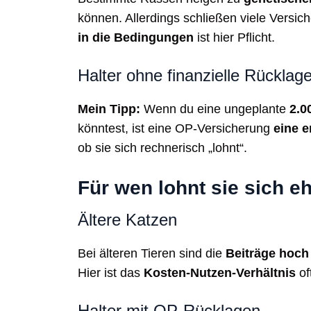
können. Allerdings schließen viele Versic
in die Bedingungen
ist hier Pflicht.
Halter ohne finanzielle Rücklag
Mein Tipp:
Wenn du eine ungeplante
2.0
könntest, ist eine OP-Versicherung
eine e
ob sie sich rechnerisch „lohnt“.
Für wen lohnt sie sich e
Ältere Katzen
Bei älteren Tieren sind die
Beiträge hoch
Hier ist das
Kosten‑Nutzen‑Verhältnis
of
Halter mit OP-Rücklagen