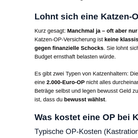
Lohnt sich eine Katzen-
Kurz gesagt:
Manchmal ja – oft aber nu
Katzen-OP-Versicherung ist
keine klass
gegen finanzielle Schocks
. Sie lohnt s
Budget ernsthaft belasten würde.
Es gibt zwei Typen von Katzenhaltern: Die
eine
2.000‑Euro‑OP
nicht alles durcheina
Beträge selbst und legen bewusst Geld z
ist, dass du
bewusst wählst
.
Was kostet eine OP bei 
Typische OP-Kosten (Kastration,