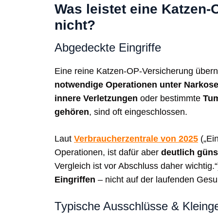
Was leistet eine Katzen
nicht?
Abgedeckte Eingriffe
Eine reine Katzen-OP-Versicherung übern
notwendige Operationen unter Narkos
innere Verletzungen
oder bestimmte
Tu
gehören
, sind oft eingeschlossen.
Laut
Verbraucherzentrale von 2025
(„Ei
Operationen, ist dafür aber
deutlich güns
Vergleich ist vor Abschluss daher wichtig.“
Eingriffen
– nicht auf der laufenden Ges
Typische Ausschlüsse & Kleing