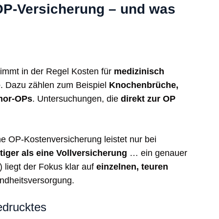
-OP-Versicherung – und was
immt in der Regel Kosten für
medizinisch
e
. Dazu zählen zum Beispiel
Knochenbrüche,
mor-OPs
. Untersuchungen, die
direkt zur OP
ne OP‑Kostenversicherung leistet nur bei
tiger als eine Vollversicherung
… ein genauer
) liegt der Fokus klar auf
einzelnen, teuren
undheitsversorgung.
edrucktes