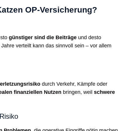
 Katzen OP-Versicherung?
esto
günstiger sind die Beiträge
und desto
 Jahre verteilt kann das sinnvoll sein – vor allem
erletzungsrisiko
durch Verkehr, Kämpfe oder
ealen finanziellen Nutzen
bringen, weil
schwere
Risiko
n Problemen
, die operative Eingriffe nötig machen