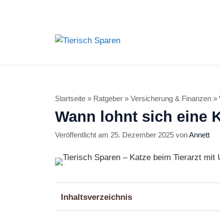
Zum
Inhalt
springen
Startseite
»
Ratgeber
»
Versicherung & Finanzen
»
Wann lohnt sich eine 
25. Dezember 2025
von
Annett
Inhaltsverzeichnis