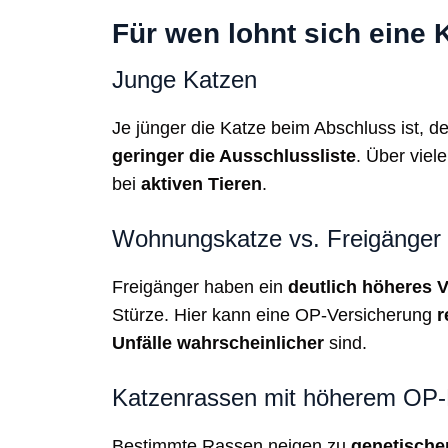
Für wen lohnt sich eine
Junge Katzen
Je jünger die Katze beim Abschluss ist, d
geringer die Ausschlussliste
. Über viele
bei
aktiven Tieren
.
Wohnungskatze vs. Freigänger
Freigänger haben ein
deutlich höheres V
Stürze. Hier kann eine OP-Versicherung
r
Unfälle wahrscheinlicher
sind.
Katzenrassen mit höherem OP-
Bestimmte Rassen neigen zu
genetische