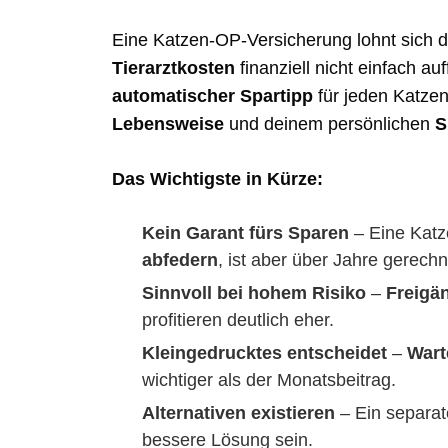
Eine Katzen-OP-Versicherung lohnt sich
Tierarztkosten
finanziell nicht einfach a
automatischer Spartipp
für jeden Katzen
Lebensweise
und deinem persönlichen
S
Das Wichtigste in Kürze:
Kein Garant fürs Sparen
– Eine Kat
abfedern
, ist aber über Jahre gerech
Sinnvoll bei hohem Risiko
–
Freigä
profitieren deutlich eher.
Kleingedrucktes entscheidet
–
Wart
wichtiger als der Monatsbeitrag.
Alternativen existieren
– Ein separa
bessere Lösung sein.