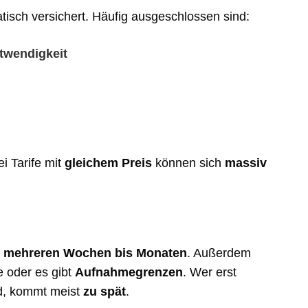
atisch versichert. Häufig ausgeschlossen sind:
twendigkeit
ei Tarife mit
gleichem Preis
können sich
massiv
n mehreren Wochen bis Monaten
. Außerdem
 oder es gibt
Aufnahmegrenzen
. Wer erst
d, kommt meist
zu spät
.