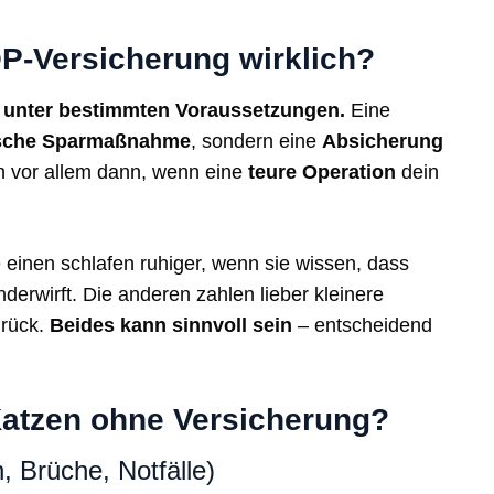
OP-Versicherung wirklich?
r unter bestimmten Voraussetzungen.
Eine
ische Sparmaßnahme
, sondern eine
Absicherung
ich vor allem dann, wenn eine
teure Operation
dein
 einen schlafen ruhiger, wenn sie wissen, dass
nderwirft. Die anderen zahlen lieber kleinere
urück.
Beides kann sinnvoll sein
– entscheidend
Katzen ohne Versicherung?
 Brüche, Notfälle)