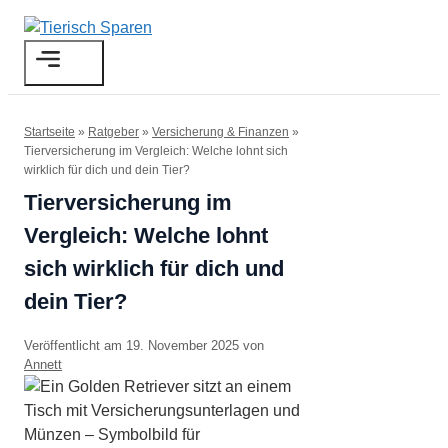
Zum
Inhalt
Menü
springen
Startseite
»
Ratgeber
»
Versicherung & Finanzen
»
Tierversicherung im Vergleich: Welche lohnt sich
wirklich für dich und dein Tier?
Tierversicherung im
Vergleich: Welche lohnt
sich wirklich für dich und
dein Tier?
19. November 2025
von
Annett