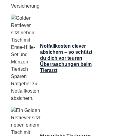
Notfallkosten clever
absichern – so schützt
du dich vor teuren
Überraschungen beim
Tierarzt