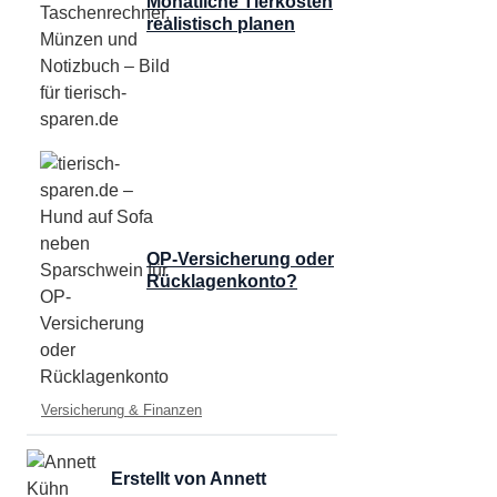
Monatliche Tierkosten
realistisch planen
OP-Versicherung oder
Rücklagenkonto?
Kategorien
Versicherung & Finanzen
Erstellt von Annett