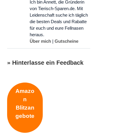
Ich bin Annett, die Gründerin
von Tierisch-Sparen.de. Mit
Leidenschaft suche ich täglich
die besten Deals und Rabatte
für euch und eure Fellnasen
heraus.
Über mich
|
Gutscheine
» Hinterlasse ein Feedback
Schreibe einen Kommentar
Amazo
n
Kommentar
Blitzan
gebote
Name