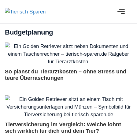
Zum
M
Inhalt
springen
Budgetplanung
So planst du Tierarztkosten – ohne Stress und
teure Überraschungen
Tierversicherung im Vergleich: Welche lohnt
sich wirklich für dich und dein Tier?