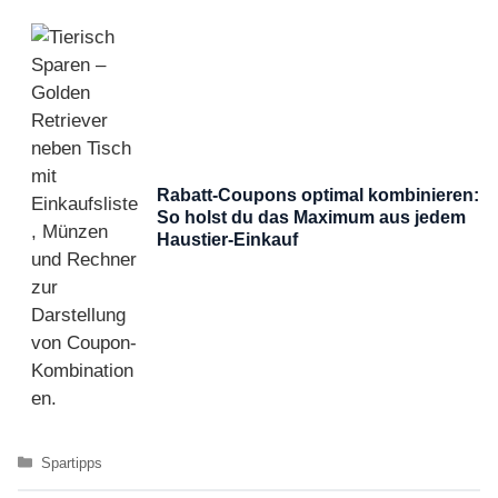
Rabatt-Coupons optimal kombinieren:
So holst du das Maximum aus jedem
Haustier-Einkauf
Kategorien
Spartipps