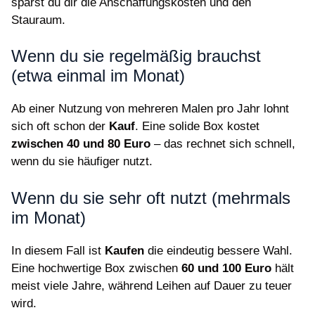
sparst du dir die Anschaffungskosten und den
Stauraum.
Wenn du sie regelmäßig brauchst
(etwa einmal im Monat)
Ab einer Nutzung von mehreren Malen pro Jahr lohnt
sich oft schon der
Kauf
. Eine solide Box kostet
zwischen 40 und 80 Euro
– das rechnet sich schnell,
wenn du sie häufiger nutzt.
Wenn du sie sehr oft nutzt (mehrmals
im Monat)
In diesem Fall ist
Kaufen
die eindeutig bessere Wahl.
Eine hochwertige Box zwischen
60 und 100 Euro
hält
meist viele Jahre, während Leihen auf Dauer zu teuer
wird.