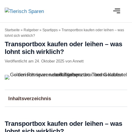
Zum
M
Inhalt
springen
Startseite
»
Ratgeber
»
Spartipps
»
Transportbox kaufen oder leihen – was
lohnt sich wirklich?
Transportbox kaufen oder leihen – was
lohnt sich wirklich?
24. Oktober 2025
von
Annett
Inhaltsverzeichnis
Transportbox kaufen oder leihen – was
lohnt sich wirklich?