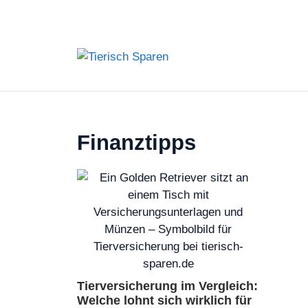
Zum
Inhalt
springen
Finanztipps
Tierversicherung im Vergleich:
Welche lohnt sich wirklich für