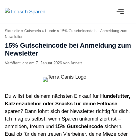
Zum
M
Inhalt
springen
Startseite
»
Gutschein
»
Hunde
»
15% Gutscheincode bei Anmeldung zum
Newsletter
15% Gutscheincode bei Anmeldung zum
Newsletter
7. Januar 2026
von
Annett
Du willst bei deinem nächsten Einkauf für
Hundefutter,
Katzenzubehör oder Snacks für deine Fellnase
sparen? Dann lohnt sich der Newsletter richtig für dich.
Ich mag es selbst, wenn Sparen unkompliziert ist –
anmelden, freuen und
15% Gutscheincode
sichern.
Egal ob für deinen treuen Vierbeiner, deine Mieze oder