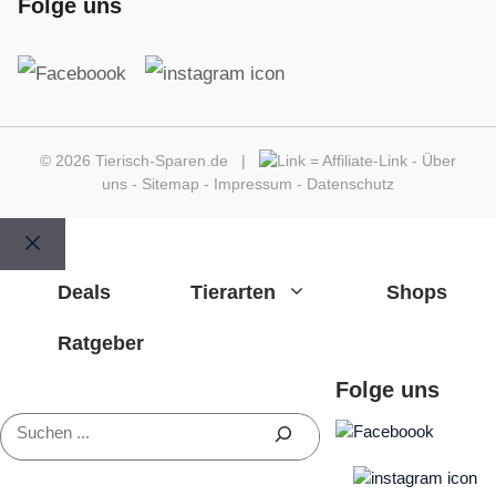
Folge uns
© 2026 Tierisch-Sparen.de |
=
Affiliate-Link
-
Über
uns
-
Sitemap
-
Impressum
-
Datenschutz
Schließen
Deals
Tierarten
Shops
Ratgeber
Folge uns
Suchen