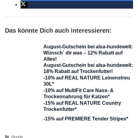
Das könnte Dich auch interessieren:
August-Gutschein bei alsa-hundewelt:
Wünsch´ dir was – 12% Rabatt auf
Alles!
August-Gutschein bei alsa-hundewelt:
18% Rabatt auf Trockenfutter!
-10% auf REAL NATURE Leinenstreu
30L*
-10% auf MultiFit Care Nass- &
Trockennahrung für Katzen*
-15% auf REAL NATURE Country
Trockenfutter*
-15% auf PREMIERE Tender Stripes*
Kategorien
Hunde