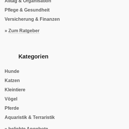
Alltag & Organisation
Pflege & Gesundheit
Versicherung & Finanzen
»
Zum Ratgeber
Kategorien
Hunde
Katzen
Kleintiere
Vögel
Pferde
Aquaristik & Terraristik
» beliebte Angebote