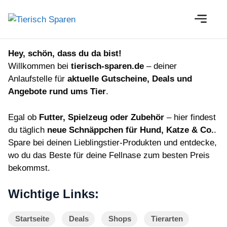
Zum
M
Inhalt
springen
Hey, schön, dass du da bist!
Willkommen bei
tierisch-sparen.de
– deiner
Anlaufstelle für
aktuelle Gutscheine, Deals und
Angebote rund ums Tier
.
Egal ob
Futter, Spielzeug oder Zubehör
– hier findest
du täglich
neue Schnäppchen für Hund, Katze & Co.
.
Spare bei deinen Lieblingstier-Produkten und entdecke,
wo du das Beste für deine Fellnase zum besten Preis
bekommst.
Wichtige Links:
Startseite
Deals
Shops
Tierarten