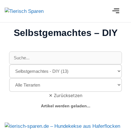
Zum
M
Inhalt
springen
Selbstgemachtes – DIY
✕ Zurücksetzen
Artikel werden geladen...