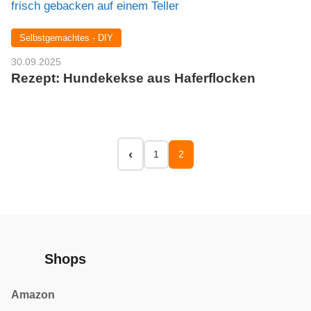
Selbstgemachtes - DIY
30.09.2025
Rezept: Hundekekse aus Haferflocken
1
2
Shops
Amazon