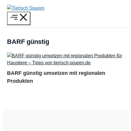
Zum
Inhalt
Menü
springen
BARF günstig
BARF günstig umsetzen mit regionalen
Produkten