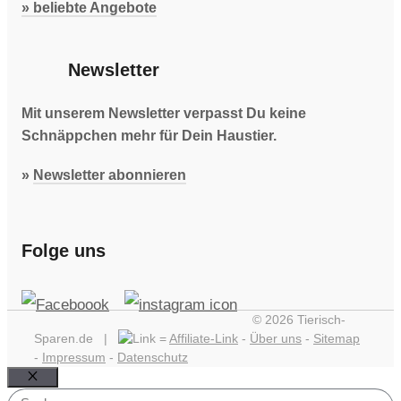
» beliebte Angebote
Newsletter
Mit unserem Newsletter verpasst Du keine
Schnäppchen mehr für Dein Haustier.
»
Newsletter abonnieren
Folge uns
© 2026 Tierisch-
Sparen.de |
=
Affiliate-Link
-
Über uns
-
Sitemap
-
Impressum
-
Datenschutz
Schließen
Suchen