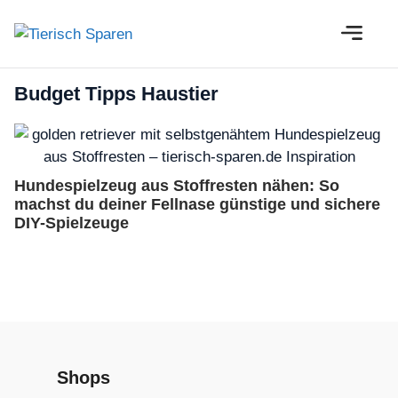
Zum
M
Inhalt
springen
Budget Tipps Haustier
Hundespielzeug aus Stoffresten nähen: So
machst du deiner Fellnase günstige und sichere
DIY-Spielzeuge
Shops