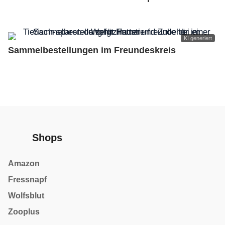
KI generiert
Sammelbestellungen im Freundeskreis
Shops
Amazon
Fressnapf
Wolfsblut
Zooplus