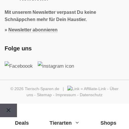
Mit unserem Newsletter verpasst Du keine
Schnäppchen mehr für Dein Haustier.
»
Newsletter abonnieren
Folge uns
© 2026 Tierisch-Sparen.de |
=
Affiliate-Link
-
Über
uns
-
Sitemap
-
Impressum
-
Datenschutz
Schließen
Deals
Tierarten
Shops