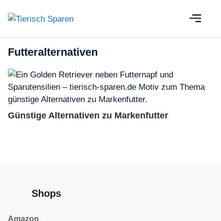
Zum
M
Inhalt
springen
Futteralternativen
Günstige Alternativen zu Markenfutter
Shops
Amazon