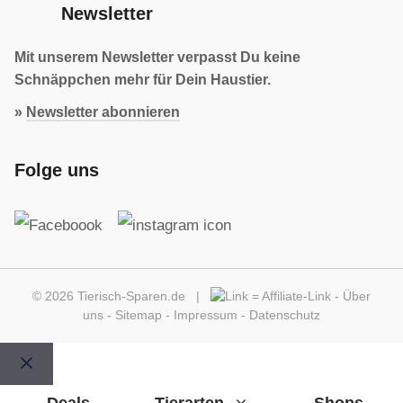
Newsletter
Mit unserem Newsletter verpasst Du keine
Schnäppchen mehr für Dein Haustier.
»
Newsletter abonnieren
Folge uns
© 2026 Tierisch-Sparen.de |
=
Affiliate-Link
-
Über
uns
-
Sitemap
-
Impressum
-
Datenschutz
Schließen
Deals
Tierarten
Shops