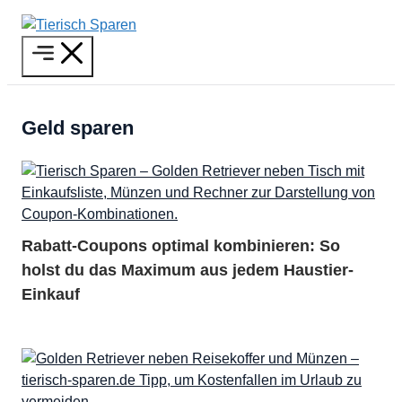
Zum
Inhalt
Menü
springen
Geld sparen
Rabatt-Coupons optimal kombinieren: So
holst du das Maximum aus jedem Haustier-
Einkauf