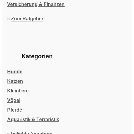
Versicherung & Finanzen
»
Zum Ratgeber
Kategorien
Hunde
Katzen
Kleintiere
Vögel
Pferde
Aquaristik & Terraristik
» beliebte Angebote