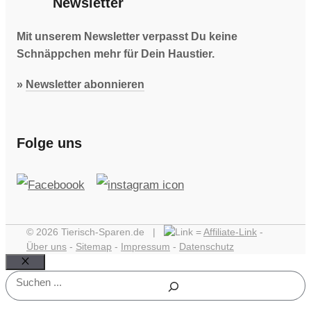
Newsletter
Mit unserem Newsletter verpasst Du keine
Schnäppchen mehr für Dein Haustier.
»
Newsletter abonnieren
Folge uns
© 2026 Tierisch-Sparen.de |
=
Affiliate-Link
-
Über uns
-
Sitemap
-
Impressum
-
Datenschutz
Schließen
Suchen