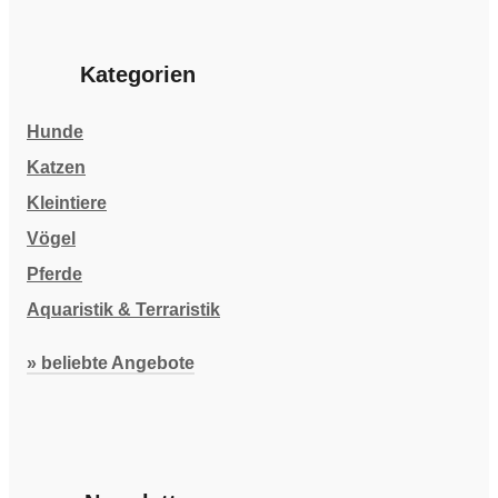
Kategorien
Hunde
Katzen
Kleintiere
Vögel
Pferde
Aquaristik & Terraristik
» beliebte Angebote