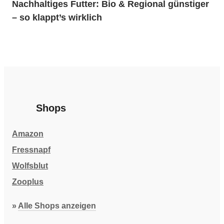
Nachhaltiges Futter: Bio & Regional günstiger
– so klappt’s wirklich
Shops
Amazon
Fressnapf
Wolfsblut
Zooplus
»
Alle Shops anzeigen