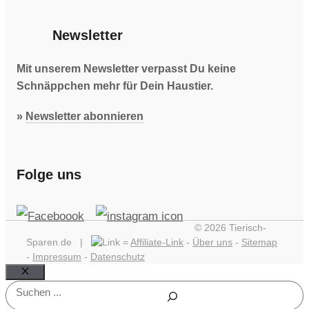
Newsletter
Mit unserem Newsletter verpasst Du keine
Schnäppchen mehr für Dein Haustier.
»
Newsletter abonnieren
Folge uns
© 2026 Tierisch-
Sparen.de |
=
Affiliate-Link
-
Über uns
-
Sitemap
-
Impressum
-
Datenschutz
Schließen
Suchen