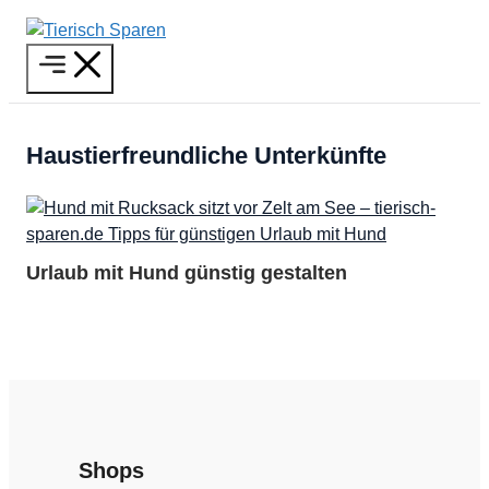
Zum
Inhalt
Menü
springen
Haustierfreundliche Unterkünfte
Urlaub mit Hund günstig gestalten
Shops