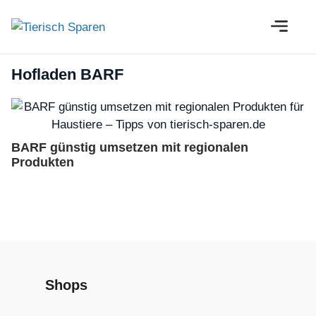
Zum
M
Inhalt
springen
Hofladen BARF
BARF günstig umsetzen mit regionalen
Produkten
Shops