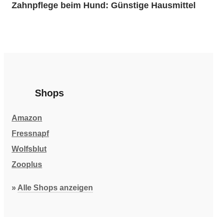
Zahnpflege beim Hund: Günstige Hausmittel
Shops
Amazon
Fressnapf
Wolfsblut
Zooplus
»
Alle Shops anzeigen