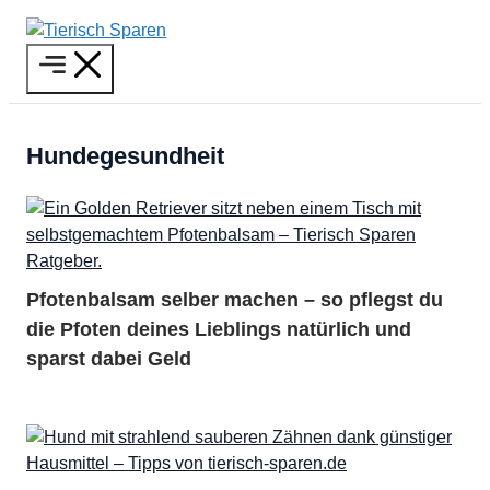
Zum
Inhalt
Menü
springen
Hundegesundheit
Pfotenbalsam selber machen – so pflegst du
die Pfoten deines Lieblings natürlich und
sparst dabei Geld