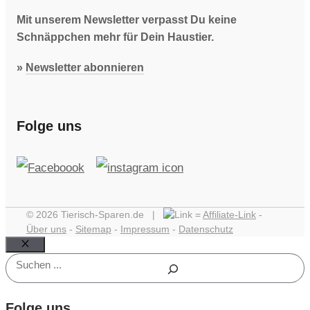
Mit unserem Newsletter verpasst Du keine
Schnäppchen mehr für Dein Haustier.
»
Newsletter abonnieren
Folge uns
© 2026 Tierisch-Sparen.de |
=
Affiliate-Link
-
Über uns
-
Sitemap
-
Impressum
-
Datenschutz
Schließen
Suchen
Folge uns