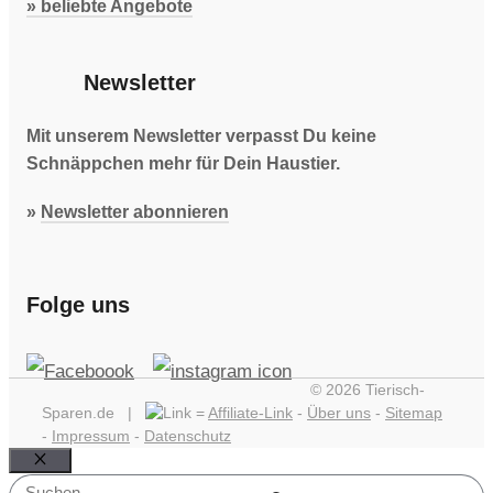
» beliebte Angebote
Newsletter
Mit unserem Newsletter verpasst Du keine
Schnäppchen mehr für Dein Haustier.
»
Newsletter abonnieren
Folge uns
© 2026 Tierisch-
Sparen.de |
=
Affiliate-Link
-
Über uns
-
Sitemap
-
Impressum
-
Datenschutz
Schließen
Suchen