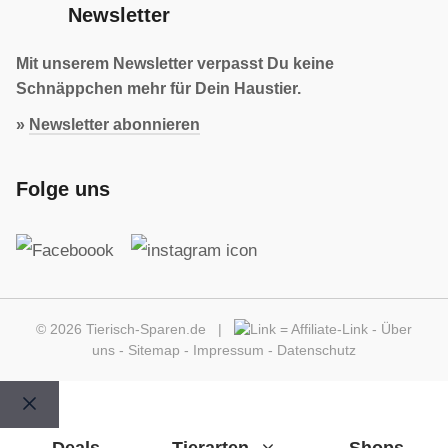
Newsletter
Mit unserem Newsletter verpasst Du keine
Schnäppchen mehr für Dein Haustier.
»
Newsletter abonnieren
Folge uns
© 2026 Tierisch-Sparen.de |
=
Affiliate-Link
-
Über
uns
-
Sitemap
-
Impressum
-
Datenschutz
Schließen
Deals
Tierarten
Shops