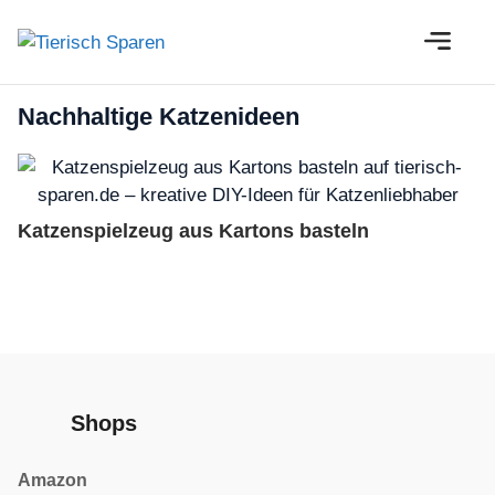
Zum
M
Inhalt
springen
Nachhaltige Katzenideen
Katzenspielzeug aus Kartons basteln
Shops
Amazon