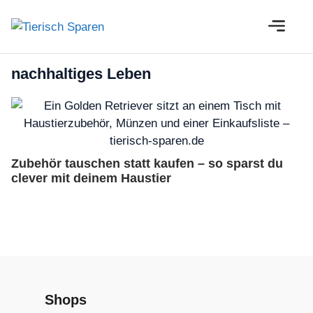
Zum
M
Inhalt
springen
nachhaltiges Leben
Zubehör tauschen statt kaufen – so sparst du
clever mit deinem Haustier
Shops