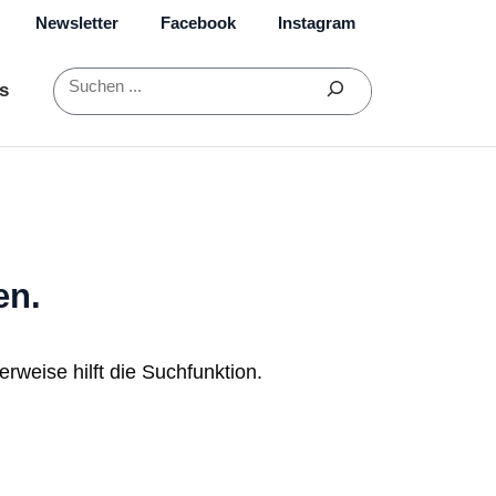
Newsletter
Facebook
Instagram
Suchen
s
en.
rweise hilft die Suchfunktion.