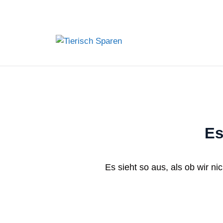
Zum
Inhalt
springen
Es
Es sieht so aus, als ob wir n