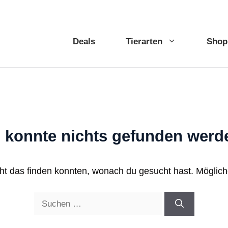
Deals
Tierarten
Shop
 konnte nichts gefunden werd
icht das finden konnten, wonach du gesucht hast. Mögliche
Suche
nach: