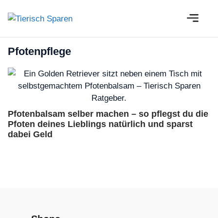
Zum
M
Inhalt
springen
Pfotenpflege
Pfotenbalsam selber machen – so pflegst du die
Pfoten deines Lieblings natürlich und sparst
dabei Geld