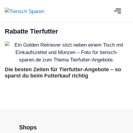
Zum
M
Inhalt
springen
Rabatte Tierfutter
Die besten Zeiten für Tierfutter-Angebote – so
sparst du beim Futterkauf richtig
Shops