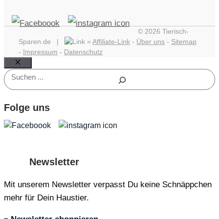
© 2026 Tierisch-
Sparen.de |
=
Affiliate-Link
-
Über uns
-
Sitemap
-
Impressum
-
Datenschutz
Schließen
Suchen
Folge uns
Newsletter
Mit unserem Newsletter verpasst Du keine Schnäppchen
mehr für Dein Haustier.