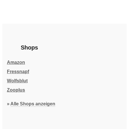
Shops
Amazon
Fressnapf
Wolfsblut
Zooplus
»
Alle Shops anzeigen