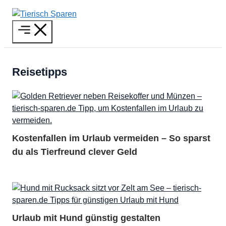
Zum
Inhalt
Menü
springen
Reisetipps
Kostenfallen im Urlaub vermeiden – So sparst
du als Tierfreund clever Geld
Urlaub mit Hund günstig gestalten