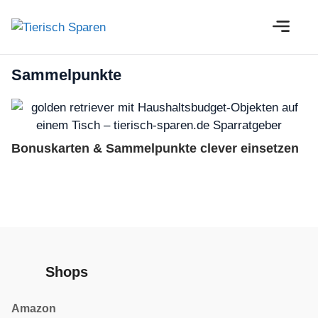
Zum
M
Inhalt
springen
Sammelpunkte
Bonuskarten & Sammelpunkte clever einsetzen
Shops
Amazon