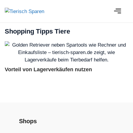
Zum
M
Inhalt
springen
Shopping Tipps Tiere
Vorteil von Lagerverkäufen nutzen
Shops