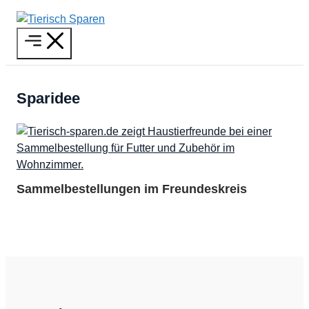
Zum
Inhalt
Menü
springen
Sparidee
Sammelbestellungen im Freundeskreis