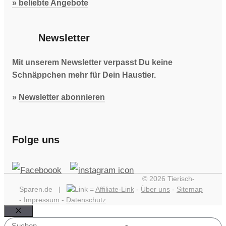
» beliebte Angebote
Newsletter
Mit unserem Newsletter verpasst Du keine
Schnäppchen mehr für Dein Haustier.
»
Newsletter abonnieren
Folge uns
© 2026 Tierisch-
Sparen.de |
=
Affiliate-Link
-
Über uns
-
Sitemap
-
Impressum
-
Datenschutz
Schließen
Suchen