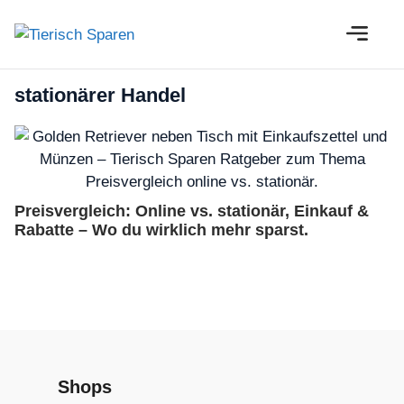
Zum
M
Inhalt
springen
stationärer Handel
Preisvergleich: Online vs. stationär, Einkauf &
Rabatte – Wo du wirklich mehr sparst.
Shops