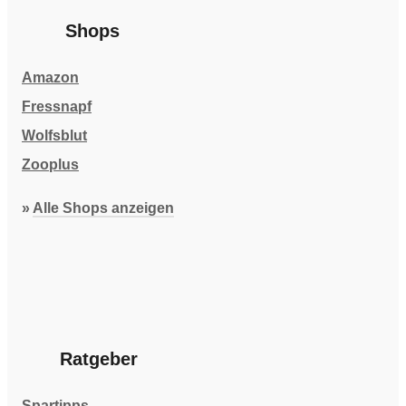
Shops
Amazon
Fressnapf
Wolfsblut
Zooplus
»
Alle Shops anzeigen
Ratgeber
Spartipps