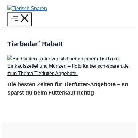
Zum
Inhalt
Menü
springen
Tierbedarf Rabatt
Die besten Zeiten für Tierfutter-Angebote – so
sparst du beim Futterkauf richtig