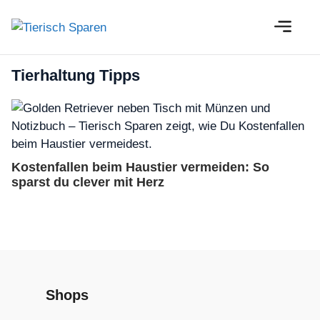
Zum
M
Inhalt
springen
Tierhaltung Tipps
Kostenfallen beim Haustier vermeiden: So
sparst du clever mit Herz
Shops