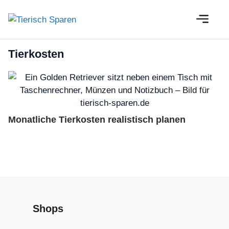
Zum
M
Inhalt
springen
Tierkosten
Monatliche Tierkosten realistisch planen
Shops