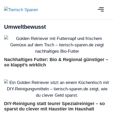
Zum
M
Inhalt
springen
Umweltbewusst
Nachhaltiges Futter: Bio & Regional günstiger –
so klappt’s wirklich
DIY-Reinigung statt teurer Spezialreiniger – so
sparst du clever mit Haustier im Haushalt