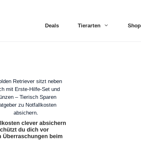
Deals
Tierarten
Shop
llkosten clever absichern
schützt du dich vor
n Überraschungen beim