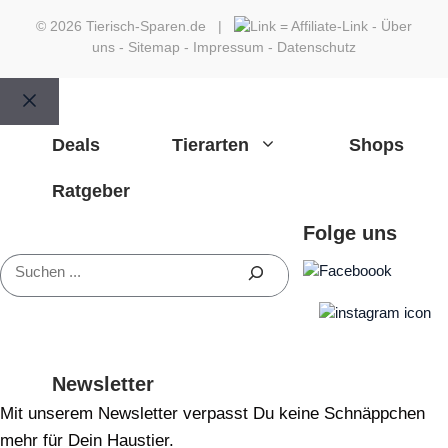
© 2026 Tierisch-Sparen.de |
=
Affiliate-Link
-
Über
uns
-
Sitemap
-
Impressum
-
Datenschutz
Schließen
Deals
Tierarten
Shops
Ratgeber
Folge uns
Suchen
Newsletter
Mit unserem Newsletter verpasst Du keine Schnäppchen
mehr für Dein Haustier.