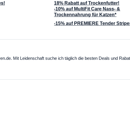
es!
18% Rabatt auf Trockenfutter!
-10% auf MultiFit Care Nass- &
Trockennahrung für Katzen*
-15% auf PREMIERE Tender Stripe
ren.de. Mit Leidenschaft suche ich täglich die besten Deals und Rabat