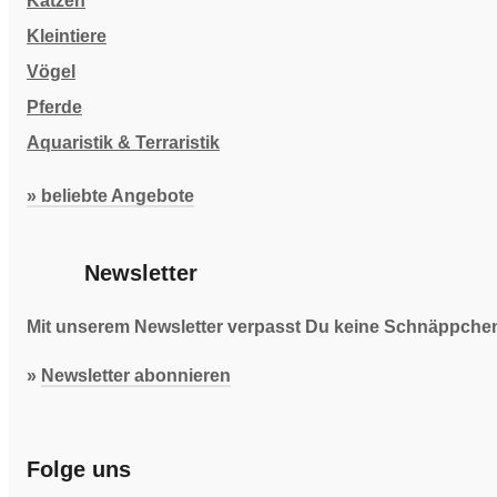
Katzen
Kleintiere
Vögel
Pferde
Aquaristik & Terraristik
» beliebte Angebote
Newsletter
Mit unserem Newsletter verpasst Du keine Schnäppchen 
»
Newsletter abonnieren
Folge uns