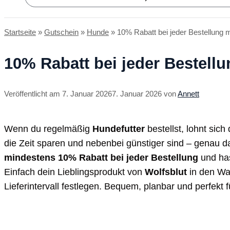
Startseite
»
Gutschein
»
Hunde
»
10% Rabatt bei jeder Bestellung m
10% Rabatt bei jeder Bestell
7. Januar 2026
7. Januar 2026
von
Annett
Wenn du regelmäßig
Hundefutter
bestellst, lohnt sich
die Zeit sparen und nebenbei günstiger sind – genau d
mindestens 10% Rabatt bei jeder Bestellung
und has
Einfach dein Lieblingsprodukt von
Wolfsblut
in den Wa
Lieferintervall festlegen. Bequem, planbar und perfekt f