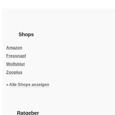
Shops
Amazon
Fressnapf
Wolfsblut
Zooplus
»
Alle Shops anzeigen
Ratgeber