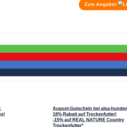
Zum Angebot
:
August-Gutschein bei alsa-hundew
es!
18% Rabatt auf Trockenfutter!
-15% auf REAL NATURE Country
Trockenfutter*