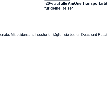
-20% auf alle AniOne Transportarti
für deine Reise*
ren.de. Mit Leidenschaft suche ich täglich die besten Deals und Rabat