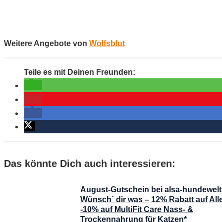
Weitere Angebote von
Wolfsblut
Das könnte Dich auch interessieren:
August-Gutschein bei alsa-hundewelt
Wünsch´ dir was – 12% Rabatt auf All
-10% auf MultiFit Care Nass- &
Trockennahrung für Katzen*