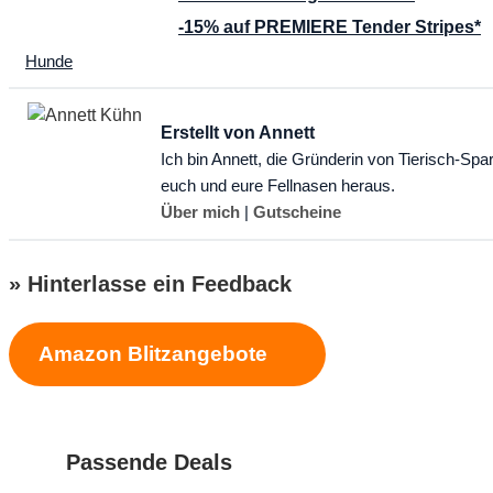
-15% auf PREMIERE Tender Stripes*
Kategorien
Hunde
Erstellt von Annett
Ich bin Annett, die Gründerin von Tierisch-Spa
euch und eure Fellnasen heraus.
Über mich
|
Gutscheine
» Hinterlasse ein Feedback
Amazon Blitzangebote
Schreibe einen Kommentar
Kommentar
Passende Deals