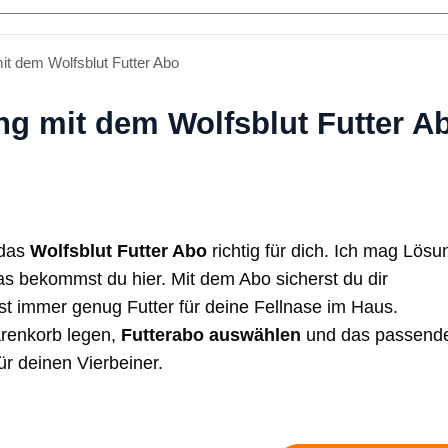
it dem Wolfsblut Futter Abo
ung mit dem Wolfsblut Futter A
 das
Wolfsblut Futter Abo
richtig für dich. Ich mag Lösu
as bekommst du hier. Mit dem Abo sicherst du dir
t immer genug Futter für deine Fellnase im Haus.
renkorb legen,
Futterabo auswählen
und das passend
ür deinen Vierbeiner.