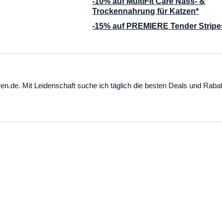
-10% auf MultiFit Care Nass- &
Trockennahrung für Katzen*
-15% auf PREMIERE Tender Stripe
ren.de. Mit Leidenschaft suche ich täglich die besten Deals und Rabat