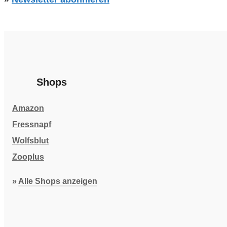
Shops
Amazon
Fressnapf
Wolfsblut
Zooplus
»
Alle Shops anzeigen