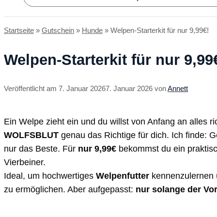
Startseite
»
Gutschein
»
Hunde
»
Welpen-Starterkit für nur 9,99€!
Welpen-Starterkit für nur 9,99
7. Januar 2026
7. Januar 2026
von
Annett
Ein Welpe zieht ein und du willst von Anfang an alles 
WOLFSBLUT
genau das Richtige für dich. Ich finde: 
nur das Beste. Für
nur 9,99€
bekommst du ein praktisc
Vierbeiner.
Ideal, um hochwertiges
Welpenfutter
kennenzulernen 
zu ermöglichen. Aber aufgepasst:
nur solange der Vor