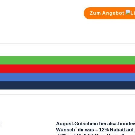
Zum Angebot
:
August-Gutschein bei alsa-hundew
Wünsch´ dir was – 12% Rabatt auf 