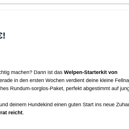
€!
richtig machen? Dann ist das
Welpen-Starterkit von
Gerade in den ersten Wochen verdient deine kleine Felln
hes Rundum-sorglos-Paket, perfekt abgestimmt auf jun
und deinem Hundekind einen guten Start ins neue Zuha
rat reicht
.