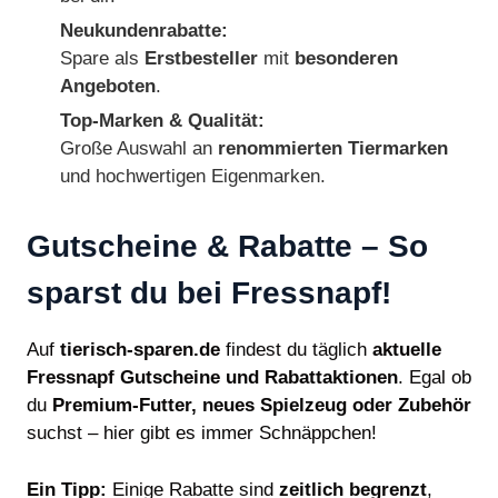
Neukundenrabatte:
Spare als
Erstbesteller
mit
besonderen
Angeboten
.
Top-Marken & Qualität:
Große Auswahl an
renommierten Tiermarken
und hochwertigen Eigenmarken.
Gutscheine & Rabatte – So
sparst du bei Fressnapf!
Auf
tierisch-sparen.de
findest du täglich
aktuelle
Fressnapf Gutscheine und Rabattaktionen
. Egal ob
du
Premium-Futter, neues Spielzeug oder Zubehör
suchst – hier gibt es immer Schnäppchen!
Ein Tipp:
Einige Rabatte sind
zeitlich begrenzt
,