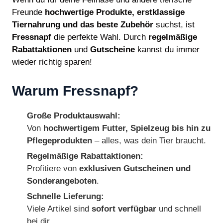
Freunde
hochwertige Produkte, erstklassige
Tiernahrung und das beste Zubehör
suchst, ist
Fressnapf
die perfekte Wahl. Durch
regelmäßige
Rabattaktionen
und
Gutscheine
kannst du immer
wieder richtig sparen!
Warum Fressnapf?
Große Produktauswahl:
Von
hochwertigem Futter, Spielzeug bis hin zu
Pflegeprodukten
– alles, was dein Tier braucht.
Regelmäßige Rabattaktionen:
Profitiere von
exklusiven Gutscheinen und
Sonderangeboten
.
Schnelle Lieferung:
Viele Artikel sind
sofort verfügbar
und schnell
bei dir.