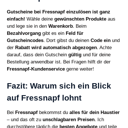
Gutscheine bei Fressnapf einzulösen ist ganz
einfach!
Wähle deine
gewünschten Produkte
aus
und lege sie in den
Warenkorb
. Beim
Bezahlvorgang
gibt es ein
Feld für
Gutscheincodes
. Dort gibst du deinen
Code ein
und
der
Rabatt wird automatisch abgezogen
. Achte
darauf, dass dein Gutschein
gültig
und für deine
Bestellung anwendbar ist. Bei Fragen hilft dir der
Fressnapf-Kundenservice
gerne weiter!
Fazit: Warum sich ein Blick
auf Fressnapf lohnt
Bei
Fressnapf
bekommst du
alles für dein Haustier
– und das oft zu
unschlagbaren Preisen
. Ich
durchstöbere täglich die
besten Angebote
und teile