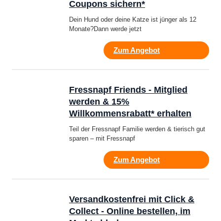
Coupons sichern*
Dein Hund oder deine Katze ist jünger als 12
Monate?Dann werde jetzt
Zum Angebot
Fressnapf Friends - Mitglied
werden & 15%
Willkommensrabatt* erhalten
Teil der Fressnapf Familie werden & tierisch gut
sparen – mit Fressnapf
Zum Angebot
Versandkostenfrei mit Click &
Collect - Online bestellen, im