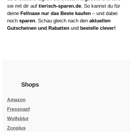
sie mit dir auf
tierisch-sparen.de
. So kannst du für
deine
Fellnase nur das Beste kaufen
– und dabei
noch
sparen
. Schau gleich nach den
aktuellen
Gutscheinen und Rabatten
und
bestelle clever!
Shops
Amazon
Fressnapf
Wolfsblut
Zooplus