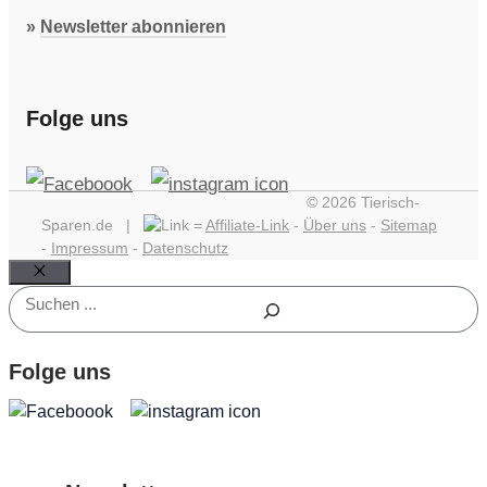
»
Newsletter abonnieren
Folge uns
© 2026 Tierisch-
Sparen.de |
=
Affiliate-Link
-
Über uns
-
Sitemap
-
Impressum
-
Datenschutz
Schließen
Suchen
Folge uns