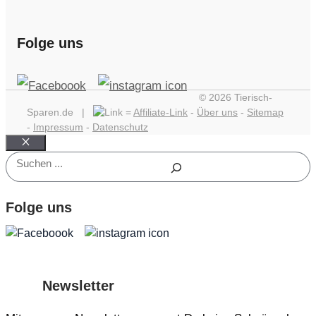
Folge uns
© 2026 Tierisch-
Sparen.de |
=
Affiliate-Link
-
Über uns
-
Sitemap
-
Impressum
-
Datenschutz
Schließen
Suchen
Folge uns
Newsletter