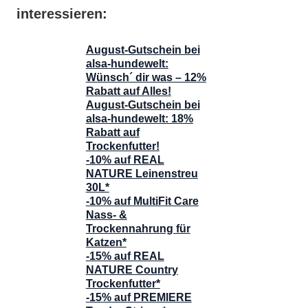
interessieren:
August-Gutschein bei
alsa-hundewelt:
Wünsch´ dir was – 12%
Rabatt auf Alles!
August-Gutschein bei
alsa-hundewelt: 18%
Rabatt auf
Trockenfutter!
-10% auf REAL
NATURE Leinenstreu
30L*
-10% auf MultiFit Care
Nass- &
Trockennahrung für
Katzen*
-15% auf REAL
NATURE Country
Trockenfutter*
-15% auf PREMIERE