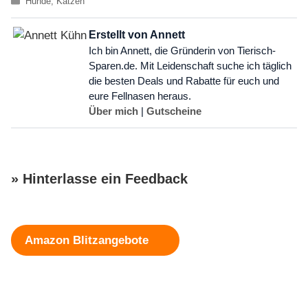
Hunde
,
Katzen
Erstellt von Annett
Ich bin Annett, die Gründerin von Tierisch-
Sparen.de. Mit Leidenschaft suche ich täglich
die besten Deals und Rabatte für euch und
eure Fellnasen heraus.
Über mich
|
Gutscheine
» Hinterlasse ein Feedback
Schreibe einen Kommentar
Amazon Blitzangebote
Kommentar