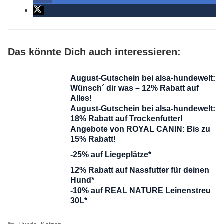
Das könnte Dich auch interessieren:
August-Gutschein bei alsa-hundewelt:
Wünsch´ dir was – 12% Rabatt auf
Alles!
August-Gutschein bei alsa-hundewelt:
18% Rabatt auf Trockenfutter!
Angebote von ROYAL CANIN: Bis zu
15% Rabatt!
-25% auf Liegeplätze*
12% Rabatt auf Nassfutter für deinen
Hund*
-10% auf REAL NATURE Leinenstreu
30L*
Kategorien