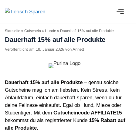
Zum
M
Inhalt
springen
Startseite
»
Gutschein
»
Hunde
»
Dauerhaft 15% auf alle Produkte
Dauerhaft 15% auf alle Produkte
18. Januar 2026
von
Annett
Dauerhaft 15% auf alle Produkte
– genau solche
Gutscheine mag ich am liebsten. Kein Stress, kein
Ablaufdatum, einfach dauerhaft sparen, wenn du für
deine Fellnase einkaufst. Egal ob Hund, Mieze oder
Stubentiger: Mit dem
Gutscheincode AFFILIATE15
bekommst du als registrierter Kunde
15% Rabatt auf
alle Produkte
.