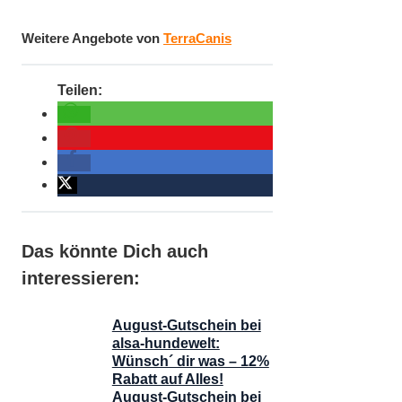
Weitere Angebote von
TerraCanis
Das könnte Dich auch
interessieren:
August-Gutschein bei
alsa-hundewelt:
Wünsch´ dir was – 12%
Rabatt auf Alles!
August-Gutschein bei