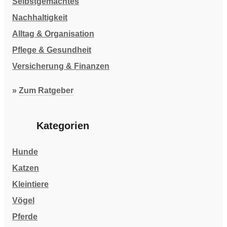
Selbstgemachtes
Nachhaltigkeit
Alltag & Organisation
Pflege & Gesundheit
Versicherung & Finanzen
»
Zum Ratgeber
Kategorien
Hunde
Katzen
Kleintiere
Vögel
Pferde