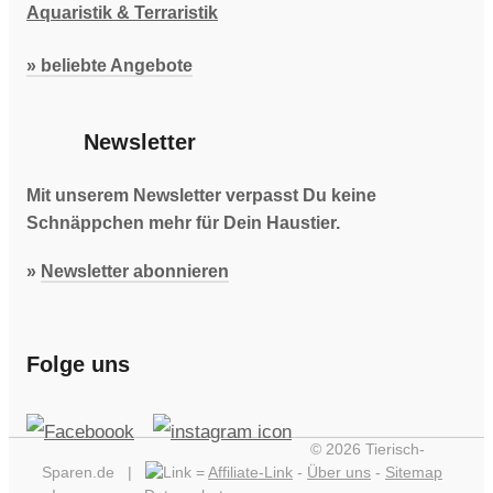
Aquaristik & Terraristik
» beliebte Angebote
Newsletter
Mit unserem Newsletter verpasst Du keine
Schnäppchen mehr für Dein Haustier.
»
Newsletter abonnieren
Folge uns
© 2026 Tierisch-
Sparen.de |
=
Affiliate-Link
-
Über uns
-
Sitemap