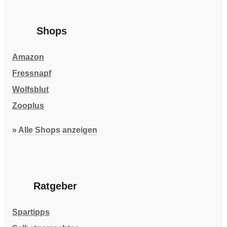
Shops
Amazon
Fressnapf
Wolfsblut
Zooplus
»
Alle Shops anzeigen
Ratgeber
Spartipps